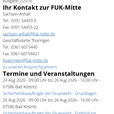
Ausgabe 2/2016
Ihr Kontakt zur FUK-Mitte
Sachsen-Anhalt
Tel.: 0391 54459 0
Fax: 0391 54459 22
sachsen-anhalt@fuk-mitte.de
Geschäftsstelle Thüringen
Tel.: 0361 6015440
Fax: 0361 60154421
thueringen@fuk-mitte.de
zu unseren Ansprechpartnern
Termine und Veranstaltungen
24 Aug 2026 - 09:00
Uhr bis
26 Aug 2026 - 16:00
Uhr
-
07586 Bad Köstritz
Sicherheitsbeauftragte der Feuerwehr - Grundlagen
26 Aug 2026 - 09:00
Uhr bis
26 Aug 2026 - 16:00
Uhr
-
07586 Bad Köstritz
Sicherheitsbeauftragte der Feuerwehr - Fortbildung