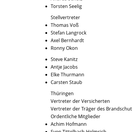
Torsten Seelig
Stellvertreter
Thomas Voß
Stefan Langrock
Axel Bernhardt
Ronny Okon
Steve Kanitz
Antje Jacobs
Elke Thurmann
Carsten Staub
Thüringen
Vertreter der Versicherten
Vertreter der Träger des Brandschu
Ordentliche Mitglieder
Achim Hofmann
Sven Tittelbach-Helmrich