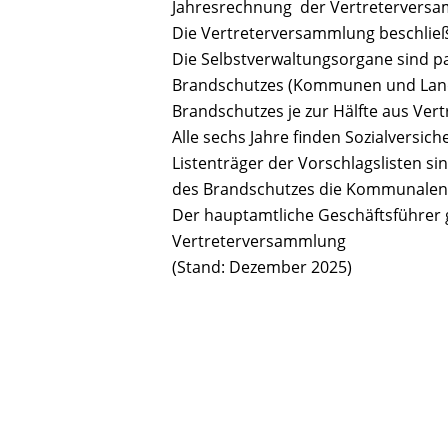
Jahresrechnung der Vertreterversa
Die Vertreterversammlung beschließ
Die Selbstverwaltungsorgane sind par
Brandschutzes (Kommunen und Landk
Brandschutzes je zur Hälfte aus Ve
Alle sechs Jahre finden Sozialversic
Listenträger der Vorschlagslisten s
des Brandschutzes die Kommunalen 
Der hauptamtliche Geschäftsführer
Vertreterversammlung
(Stand: Dezember 2025)