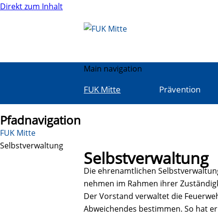
Direkt zum Inhalt
Main navigation
FUK Mitte
Prävention
Pfadnavigation
FUK Mitte
Selbstverwaltung
Selbstverwaltung
Die ehrenamtlichen Selbstverwaltun
nehmen im Rahmen ihrer Zuständigke
Der Vorstand verwaltet die Feuerweh
Abweichendes bestimmen. So hat er 