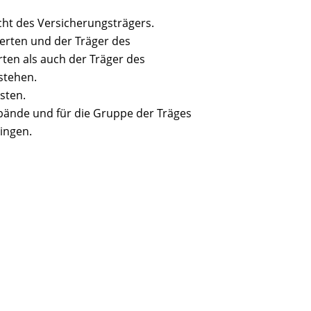
ht des Versicherungsträgers.
herten und der Träger des
en als auch der Träger des
stehen.
sten.
rbände und für die Gruppe der Träges
ingen.