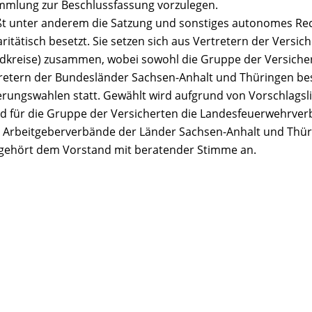
mmlung zur Beschlussfassung vorzulegen.
t unter anderem die Satzung und sonstiges autonomes Rec
itätisch besetzt. Sie setzen sich aus Vertretern der Versic
reise) zusammen, wobei sowohl die Gruppe der Versichert
rtretern der Bundesländer Sachsen-Anhalt und Thüringen be
herungswahlen statt. Gewählt wird aufgrund von Vorschlagsli
ind für die Gruppe der Versicherten die Landesfeuerwehrve
Arbeitgeberverbände der Länder Sachsen-Anhalt und Thür
 gehört dem Vorstand mit beratender Stimme an.