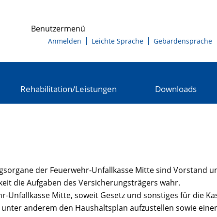
Benutzermenü
Anmelden
Leichte Sprache
Gebärdensprache
Rehabilitation/Leistungen
Downloads
gsorgane der Feuerwehr-Unfallkasse Mitte sind Vorstand u
it die Aufgaben des Versicherungsträgers wahr.
r-Unfallkasse Mitte, soweit Gesetz und sonstiges für die 
unter anderem den Haushaltsplan aufzustellen sowie einen