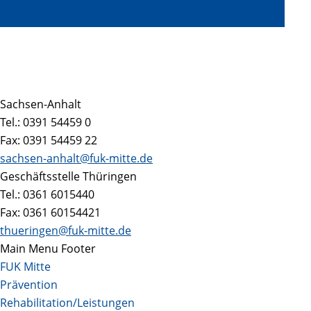
zu unseren Terminen
Extranet
Sachsen-Anhalt
Tel.: 0391 54459 0
Fax: 0391 54459 22
sachsen-anhalt@fuk-mitte.de
Geschäftsstelle Thüringen
Tel.: 0361 6015440
Fax: 0361 60154421
thueringen@fuk-mitte.de
Main Menu Footer
FUK Mitte
Prävention
Rehabilitation/Leistungen