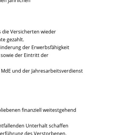
en jährlichen
 die Versicherten wieder
te gezahlt.
Minderung der Erwerbsfähigkeit
sowie der Eintritt der
 MdE und der Jahresarbeitsverdienst
liebenen finanziell weitestgehend
ntfallenden Unterhalt schaffen
Überführung des Verstorbenen.