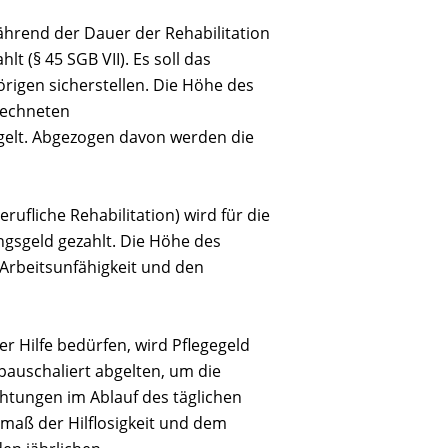
während der Dauer der Rehabilitation
t (§ 45 SGB VII). Es soll das
igen sicherstellen. Die Höhe des
erechneten
tgelt. Abgezogen davon werden die
rufliche Rehabilitation) wird für die
ngsgeld gezahlt. Die Höhe des
Arbeitsunfähigkeit und den
er Hilfe bedürfen, wird Pflegegeld
pauschaliert abgelten, um die
htungen im Ablauf des täglichen
smaß der Hilflosigkeit und dem