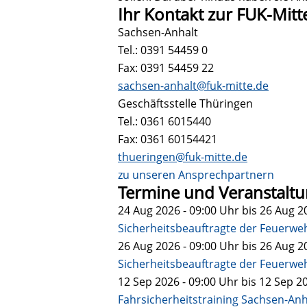
Ihr Kontakt zur FUK-Mitt
Sachsen-Anhalt
Tel.: 0391 54459 0
Fax: 0391 54459 22
sachsen-anhalt@fuk-mitte.de
Geschäftsstelle Thüringen
Tel.: 0361 6015440
Fax: 0361 60154421
thueringen@fuk-mitte.de
zu unseren Ansprechpartnern
Termine und Veranstalt
24 Aug 2026 - 09:00
Uhr bis
26 Aug 20
Sicherheitsbeauftragte der Feuerwe
26 Aug 2026 - 09:00
Uhr bis
26 Aug 20
Sicherheitsbeauftragte der Feuerweh
12 Sep 2026 - 09:00
Uhr bis
12 Sep 20
Fahrsicherheitstraining Sachsen-Anh