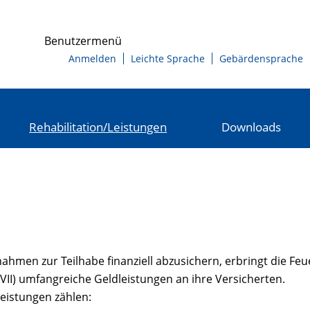
Benutzermenü
Anmelden
Leichte Sprache
Gebärdensprache
Rehabilitation/Leistungen
Downloads
men zur Teilhabe finanziell abzusichern, erbringt die Fe
VII) umfangreiche Geldleistungen an ihre Versicherten.
leistungen zählen: