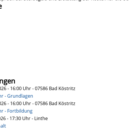
e
ungen
26 - 16:00
Uhr
- 07586 Bad Köstritz
hr - Grundlagen
26 - 16:00
Uhr
- 07586 Bad Köstritz
r - Fortbildung
26 - 17:30
Uhr
- Linthe
alt