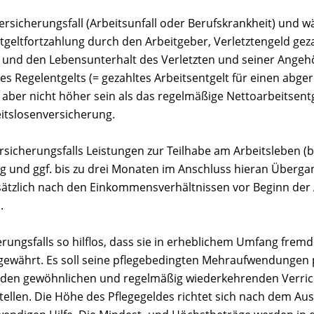
ersicherungsfall (Arbeitsunfall oder Berufskrankheit) und 
tgeltfortzahlung durch den Arbeitgeber, Verletztengeld gezahl
und den Lebensunterhalt des Verletzten und seiner Angehör
es Regelentgelts (= gezahltes Arbeitsentgelt für einen abg
 aber nicht höher sein als das regelmäßige Nettoarbeitsen
eitslosenversicherung.
rsicherungsfalls Leistungen zur Teilhabe am Arbeitsleben (be
 und ggf. bis zu drei Monaten im Anschluss hieran Überga
sätzlich nach den Einkommensverhältnissen vor Beginn der 
.
erungsfalls so hilflos, dass sie in erheblichem Umfang fremd
gewährt. Es soll seine pflegebedingten Mehraufwendungen 
 den gewöhnlichen und regelmäßig wiederkehrenden Verric
tellen. Die Höhe des Pflegegeldes richtet sich nach dem Au