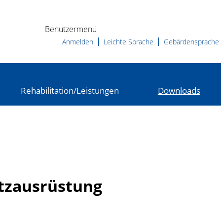
Benutzermenü
Anmelden
Leichte Sprache
Gebärdensprache
Rehabilitation/Leistungen
Downloads
tzausrüstung