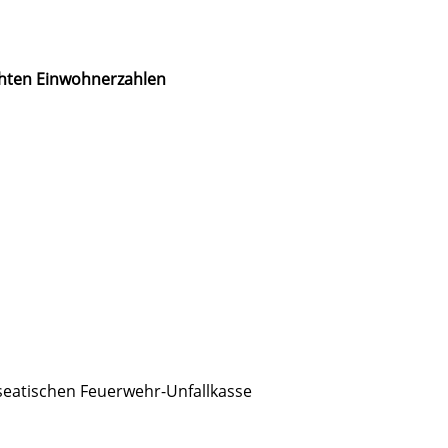
ichten Einwohnerzahlen
seatischen Feuerwehr-Unfallkasse