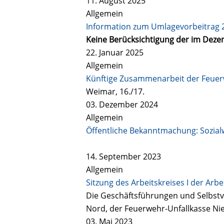
11. August 2025
Allgemein
Information zum Umlagevorbeitrag 
Keine Berücksichtigung der im Deze
22. Januar 2025
Allgemein
Künftige Zusammenarbeit der Feuer
Weimar, 16./17.
03. Dezember 2024
Allgemein
Öffentliche Bekanntmachung: Sozial
14. September 2023
Allgemein
Sitzung des Arbeitskreises I der Ar
Die Geschäftsführungen und Selbstv
Nord, der Feuerwehr-Unfallkasse Ni
03. Mai 2023