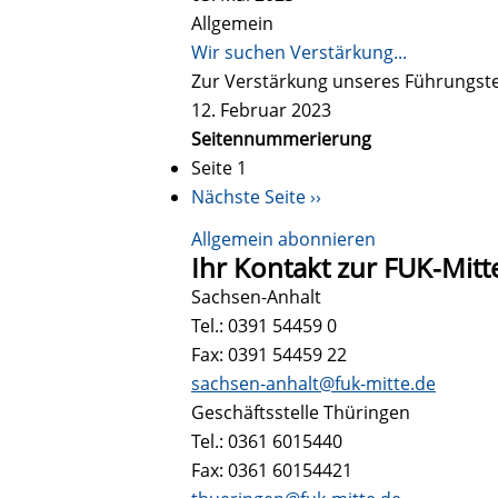
Allgemein
Wir suchen Verstärkung...
Zur Verstärkung unseres Führungs
12. Februar 2023
Seitennummerierung
Seite 1
Nächste Seite
››
Allgemein abonnieren
Ihr Kontakt zur FUK-Mitt
Sachsen-Anhalt
Tel.: 0391 54459 0
Fax: 0391 54459 22
sachsen-anhalt@fuk-mitte.de
Geschäftsstelle Thüringen
Tel.: 0361 6015440
Fax: 0361 60154421