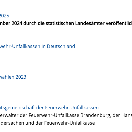
2025
mber 2024 durch die statistischen Landesämter veröffentl
wehr-Unfallkassen in Deutschland
wahlen 2023
beitsgemeinschaft der Feuerwehr-Unfallkassen
erwalter der Feuerwehr-Unfallkasse Brandenburg, der Han
edersachen und der Feuerwehr-Unfallkasse