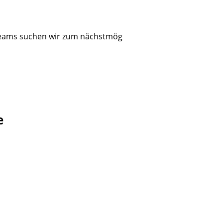
teams suchen wir zum nächstmög
e